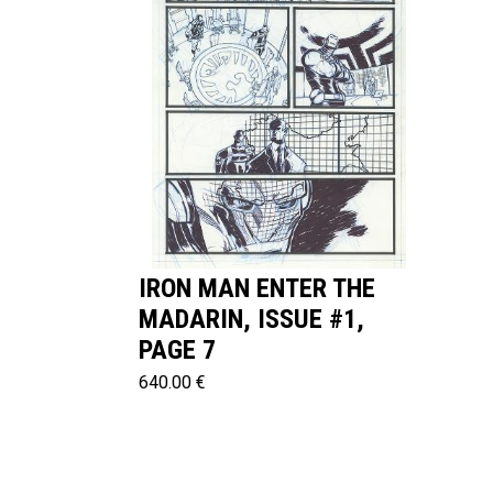
IRON MAN ENTER THE
MADARIN, ISSUE #1,
PAGE 7
640.00 €