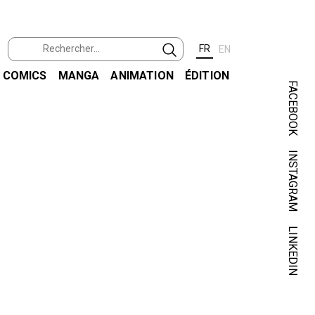
FR
EN
COMICS
MANGA
ANIMATION
ÉDITION
FACEBOOK
INSTAGRAM
LINKEDIN