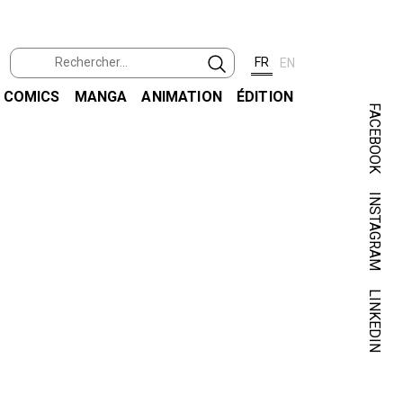
FR
EN
COMICS
MANGA
ANIMATION
ÉDITION
FACEBOOK
INSTAGRAM
LINKEDIN