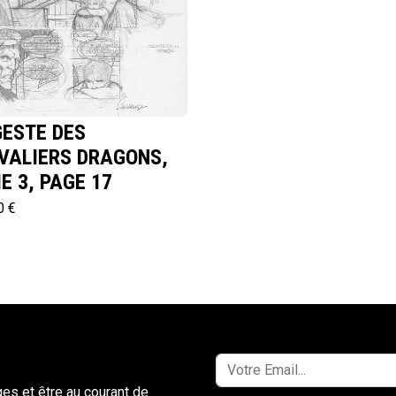
GESTE DES
VALIERS DRAGONS,
E 3, PAGE 17
0 €
ges et être au courant de