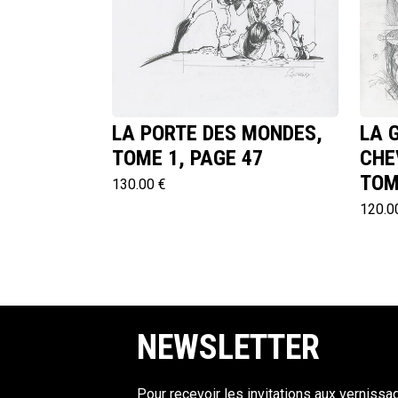
LA PORTE DES MONDES,
LA 
TOME 1, PAGE 47
CHE
TOM
130.00 €
120.0
NEWSLETTER
Pour recevoir les invitations aux vernissa