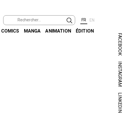
FR
EN
COMICS
MANGA
ANIMATION
ÉDITION
FACEBOOK
INSTAGRAM
LINKEDIN