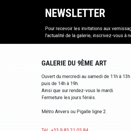
NEWSLETTER
Pour recevoir les invitations aux vernissa
l'actualité de la galerie, inscrivez-vous à 
GALERIE DU 9ÈME ART
Ouvert du mercredi au samedi de 11h à 13h
puis de 14h à 19h.
Ainsi que sur rendez-vous le mardi.
Fermeture les jours fériés.
Métro Anvers ou Pigalle ligne 2.
Tél : +33 9 83 21 03 84