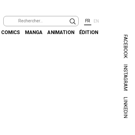
FR
EN
COMICS
MANGA
ANIMATION
ÉDITION
FACEBOOK
INSTAGRAM
LINKEDIN