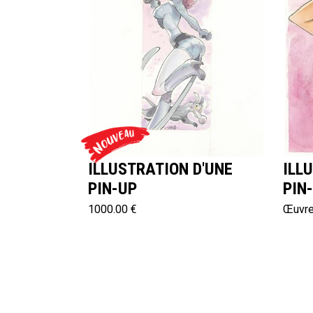
ILLUSTRATION D'UNE
ILL
PIN-UP
PIN
1000.00 €
Œuvre