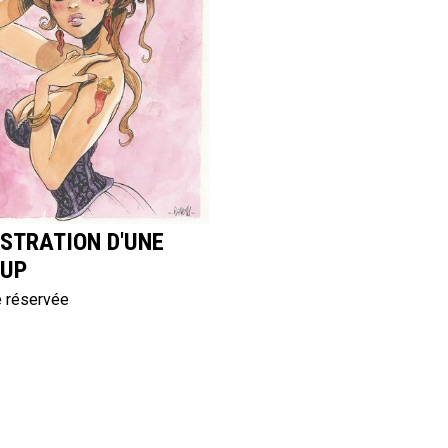
USTRATION D'UNE
-UP
 réservée