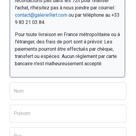
recontactons pas dans les 72h pour finaliser
l'achat, n'hésitez pas à nous joindre par courriel :
contact@galerie9art.com
ou par téléphone au +33
9 83 21 03 84.
Pour toute livraison en France métropolitaine ou à
l'étranger, des frais de port sont à prévoir. Les
paiements pourront être effectués par chèque,
transfert ou espèces. Aucun règlement par carte
bancaire n'est malheureusement accepté.
Nom
Prénom
Rue