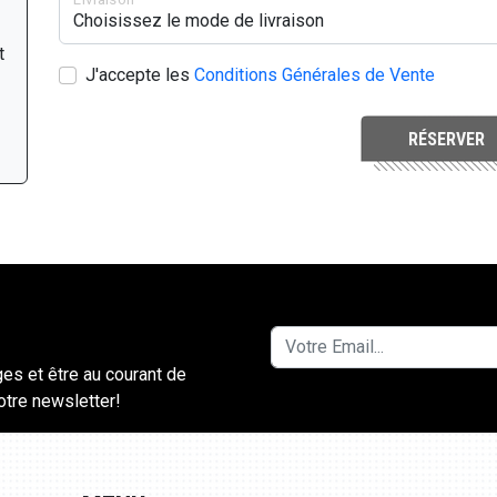
t
J'accepte les
Conditions Générales de Vente
RÉSERVER
ges et être au courant de
notre newsletter!