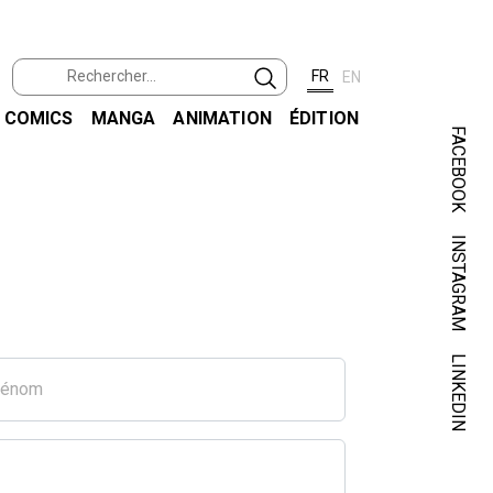
FR
EN
COMICS
MANGA
ANIMATION
ÉDITION
FACEBOOK
INSTAGRAM
LINKEDIN
rénom