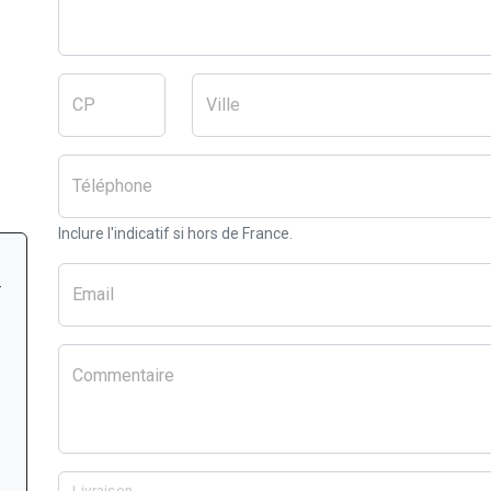
CP
Ville
Téléphone
Inclure l'indicatif si hors de France.
r
Email
Commentaire
Livraison