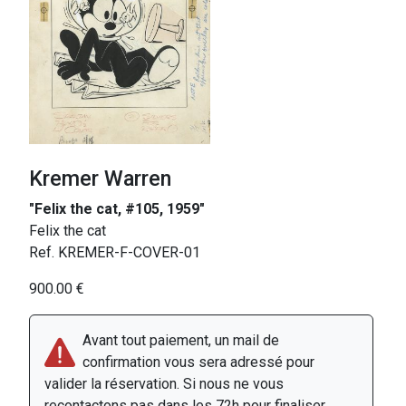
Kremer Warren
"Felix the cat, #105, 1959"
Felix the cat
Ref. KREMER-F-COVER-01
900.00 €
Avant tout paiement, un mail de
confirmation vous sera adressé pour
valider la réservation. Si nous ne vous
recontactons pas dans les 72h pour finaliser