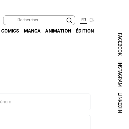
FR
EN
COMICS
MANGA
ANIMATION
ÉDITION
FACEBOOK
INSTAGRAM
LINKEDIN
rénom