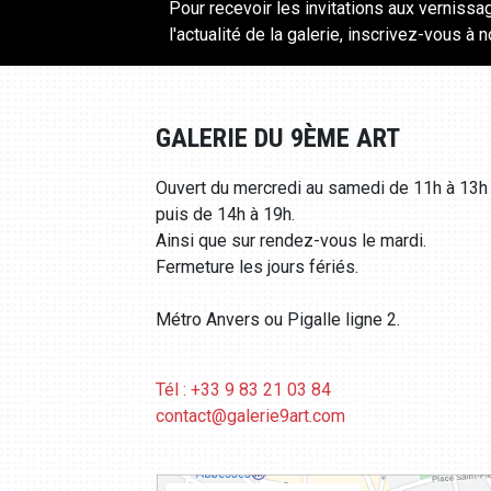
Pour recevoir les invitations aux vernissa
l'actualité de la galerie, inscrivez-vous à 
GALERIE DU 9ÈME ART
Ouvert du mercredi au samedi de 11h à 13h
puis de 14h à 19h.
Ainsi que sur rendez-vous le mardi.
Fermeture les jours fériés.
Métro Anvers ou Pigalle ligne 2.
Tél : +33 9 83 21 03 84
contact@galerie9art.com