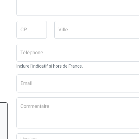
CP
Ville
Téléphone
Inclure l'indicatif si hors de France.
Email
Commentaire
r
Livraison