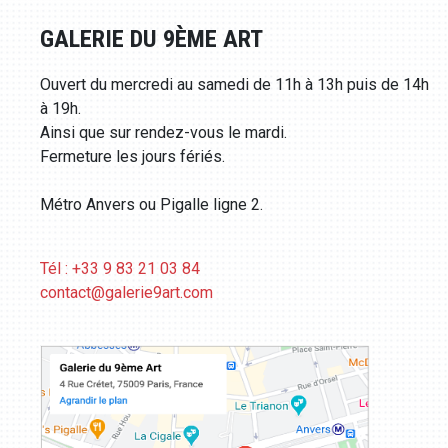
GALERIE DU 9ÈME ART
Ouvert du mercredi au samedi de 11h à 13h puis de 14h
à 19h.
Ainsi que sur rendez-vous le mardi.
Fermeture les jours fériés.
Métro Anvers ou Pigalle ligne 2.
Tél : +33 9 83 21 03 84
contact@galerie9art.com