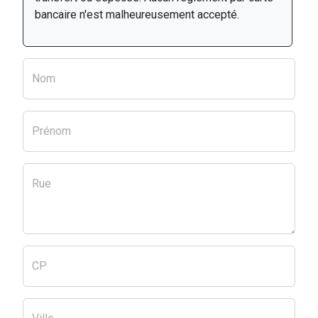
bancaire n'est malheureusement accepté.
Nom
Prénom
Rue
CP