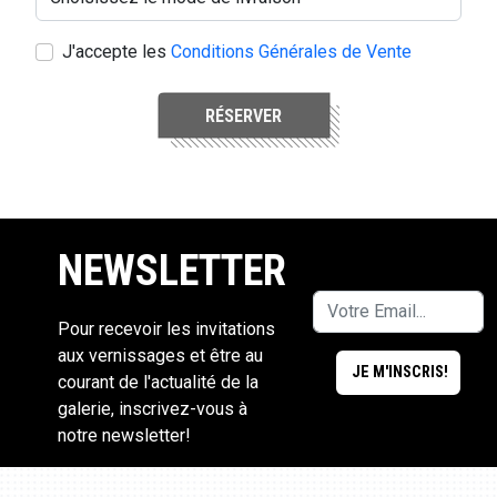
J'accepte les
Conditions Générales de Vente
RÉSERVER
NEWSLETTER
Pour recevoir les invitations
aux vernissages et être au
courant de l'actualité de la
galerie, inscrivez-vous à
notre newsletter!