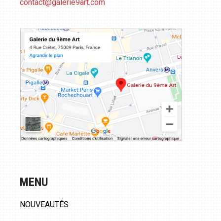
contact@galerie9art.com
MENU
NOUVEAUTÉS