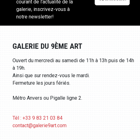
courant de l'actualité de la
galerie, inscrivez-vous à
notre newsletter!
GALERIE DU 9ÈME ART
Ouvert du mercredi au samedi de 11h à 13h puis de 14h
à 19h.
Ainsi que sur rendez-vous le mardi.
Fermeture les jours fériés.
Métro Anvers ou Pigalle ligne 2.
Tél : +33 9 83 21 03 84
contact@galerie9art.com