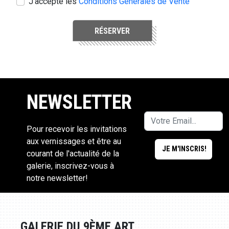
J'accepte les
Conditions Générales de Vente
RÉSERVER
NEWSLETTER
Pour recevoir les invitations
aux vernissages et être au
courant de l'actualité de la
galerie, inscrivez-vous à
notre newsletter!
GALERIE DU 9ÈME ART