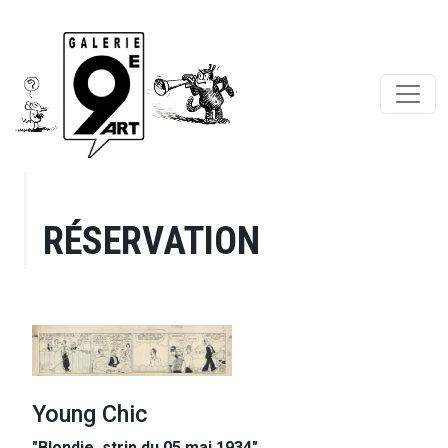
RÉSERVATION
Young Chic
"Blondie, strip du 05 mai 1934"