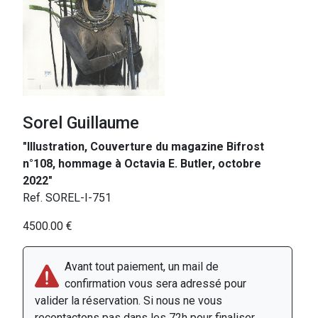
Sorel Guillaume
"Illustration, Couverture du magazine Bifrost
n°108, hommage à Octavia E. Butler, octobre
2022"
Ref. SOREL-I-751
4500.00 €
Avant tout paiement, un mail de
confirmation vous sera adressé pour
valider la réservation. Si nous ne vous
recontactons pas dans les 72h pour finaliser