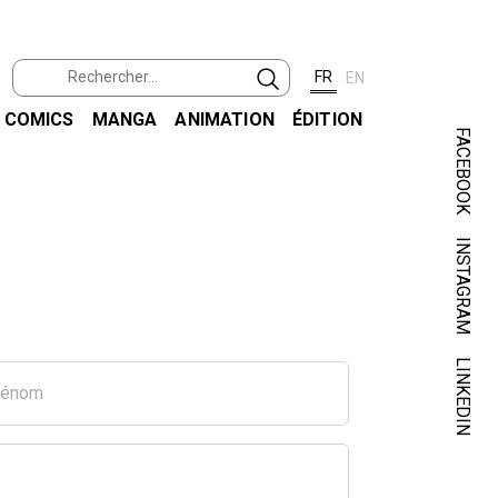
FR
EN
COMICS
MANGA
ANIMATION
ÉDITION
FACEBOOK
INSTAGRAM
LINKEDIN
rénom