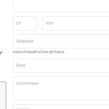
CP
Ville
Téléphone
Inclure l'indicatif si hors de France.
2"
Email
Commentaire
r
Livraison