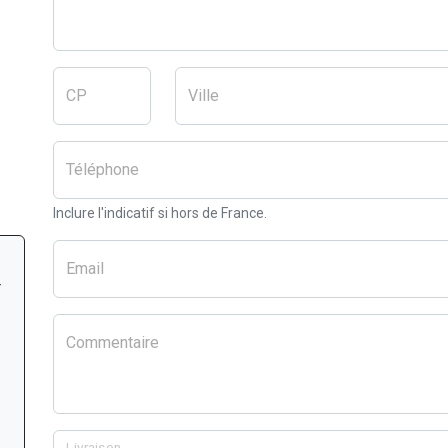
CP
Ville
Téléphone
Inclure l'indicatif si hors de France.
Email
r
Commentaire
Livraison