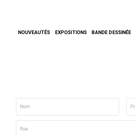
NOUVEAUTÉS
EXPOSITIONS
BANDE DESSINÉE
Nom
P
Rue