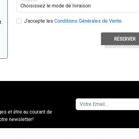
J'accepte les
Conditions Générales de Vente
t
RÉSERVER
ges et être au courant de
notre newsletter!