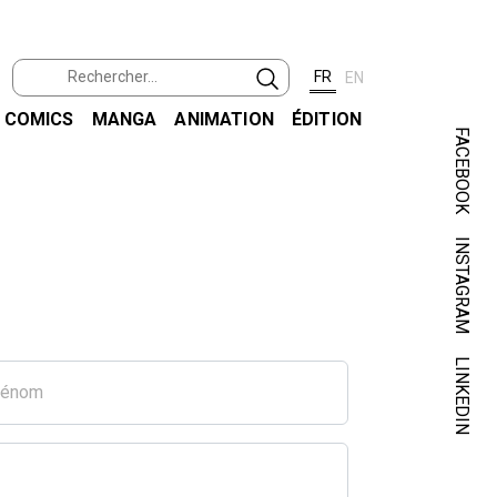
FR
EN
COMICS
MANGA
ANIMATION
ÉDITION
FACEBOOK
INSTAGRAM
LINKEDIN
rénom