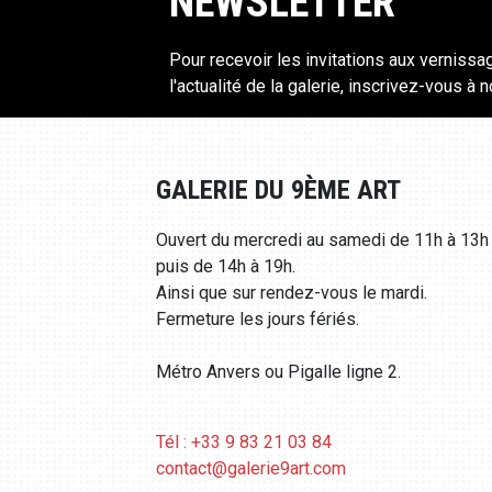
NEWSLETTER
Pour recevoir les invitations aux vernissa
l'actualité de la galerie, inscrivez-vous à 
GALERIE DU 9ÈME ART
Ouvert du mercredi au samedi de 11h à 13h
puis de 14h à 19h.
Ainsi que sur rendez-vous le mardi.
Fermeture les jours fériés.
Métro Anvers ou Pigalle ligne 2.
Tél : +33 9 83 21 03 84
contact@galerie9art.com