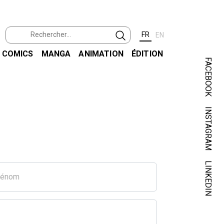
FR
EN
COMICS
MANGA
ANIMATION
ÉDITION
FACEBOOK
INSTAGRAM
LINKEDIN
rénom