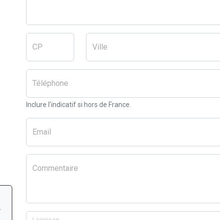
CP
Ville
Téléphone
Inclure l'indicatif si hors de France.
Email
Commentaire
r
Livraison