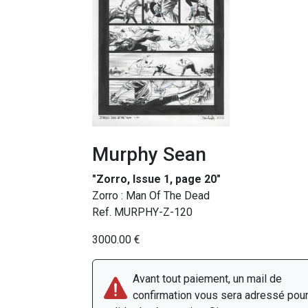
Murphy Sean
"Zorro, Issue 1, page 20"
Zorro : Man Of The Dead
Ref. MURPHY-Z-120
3000.00 €
Avant tout paiement, un mail de
confirmation vous sera adressé pou