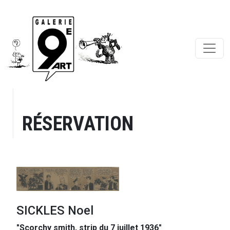
RÉSERVATION
SICKLES Noel
"Scorchy smith, strip du 7 juillet 1936"