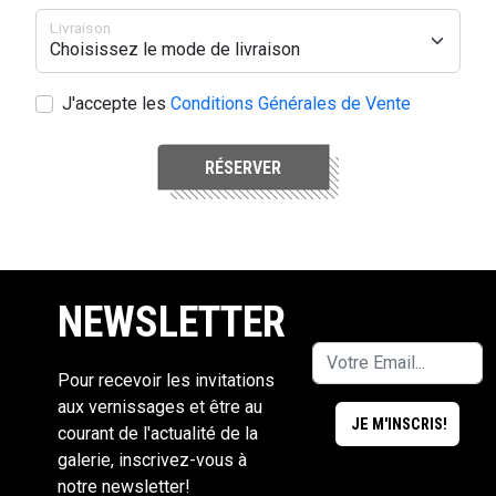
Livraison
J'accepte les
Conditions Générales de Vente
RÉSERVER
NEWSLETTER
Pour recevoir les invitations
aux vernissages et être au
courant de l'actualité de la
galerie, inscrivez-vous à
notre newsletter!