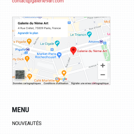
contact@galerie9art.com
MENU
NOUVEAUTÉS