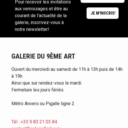
Pour recevoir les invitations
aux vernissages et être au
courant de l'actualité de la
galerie, inscrivez-vous à
notre newsletter!
GALERIE DU 9ÈME ART
Ouvert du mercredi au samedi de 11h à 13h puis de 14h
à 19h.
Ainsi que sur rendez-vous le mardi.
Fermeture les jours fériés.
Métro Anvers ou Pigalle ligne 2.
Tél : +33 9 83 21 03 84