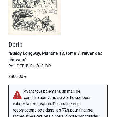
Derib
"Buddy Longway, Planche 18, tome 7, l'hiver des
chevaux"
Ref. DERIB-BL-018-DP
2800.00 €
Avant tout paiement, un mail de
confirmation vous sera adressé pour
valider la réservation. Si nous ne vous
recontactons pas dans les 72h pour finaliser
l'achat, n'hésitez pas à nous joindre par courriel :