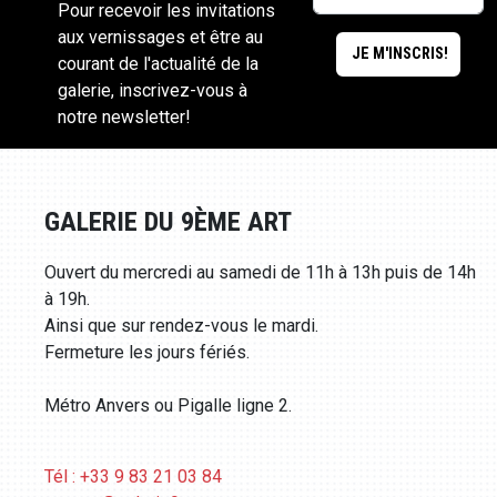
Pour recevoir les invitations
aux vernissages et être au
courant de l'actualité de la
galerie, inscrivez-vous à
notre newsletter!
GALERIE DU 9ÈME ART
Ouvert du mercredi au samedi de 11h à 13h puis de 14h
à 19h.
Ainsi que sur rendez-vous le mardi.
Fermeture les jours fériés.
Métro Anvers ou Pigalle ligne 2.
Tél : +33 9 83 21 03 84