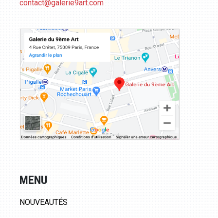
contact@galerie9art.com
MENU
NOUVEAUTÉS