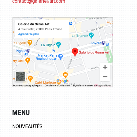
contact@galerie9art.com
MENU
NOUVEAUTÉS