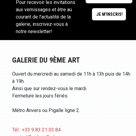
Pour recevoir les invitations
aux vernissages et être au
courant de l'actualité de la
galerie, inscrivez-vous à
notre newsletter!
GALERIE DU 9ÈME ART
Ouvert du mercredi au samedi de 11h à 13h puis de 14h
à 19h.
Ainsi que sur rendez-vous le mardi.
Fermeture les jours fériés.
Métro Anvers ou Pigalle ligne 2.
Tél : +33 9 83 21 03 84