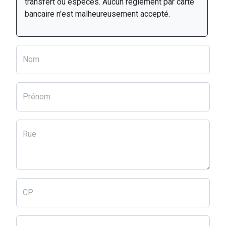
transfert ou espèces. Aucun règlement par carte
bancaire n'est malheureusement accepté.
Nom
Prénom
Rue
CP