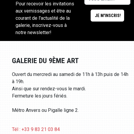
Pour recevoir les invitations
aux vernissages et être au
courant de l'actualité de la
galerie, inscrivez-vous à
notre newsletter!
GALERIE DU 9ÈME ART
Ouvert du mercredi au samedi de 11h à 13h puis de 14h
à 19h.
Ainsi que sur rendez-vous le mardi.
Fermeture les jours fériés.
Métro Anvers ou Pigalle ligne 2.
Tél : +33 9 83 21 03 84