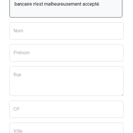
bancaire n'est malheureusement accepté.
Nom
Prénom
Rue
CP
Ville