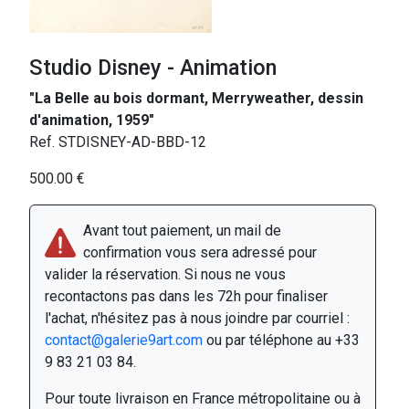
Studio Disney - Animation
"La Belle au bois dormant, Merryweather, dessin
d'animation, 1959"
Ref. STDISNEY-AD-BBD-12
500.00 €
Avant tout paiement, un mail de
confirmation vous sera adressé pour
valider la réservation. Si nous ne vous
recontactons pas dans les 72h pour finaliser
l'achat, n'hésitez pas à nous joindre par courriel :
contact@galerie9art.com
ou par téléphone au +33
9 83 21 03 84.
Pour toute livraison en France métropolitaine ou à