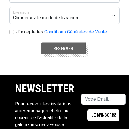
Livraison
J'accepte les
Conditions Générales de Vente
RÉSERVER
NEWSLETTER
Pour recevoir les invitations
aux vernissages et être au
courant de l'actualité de la
galerie, inscrivez-vous à