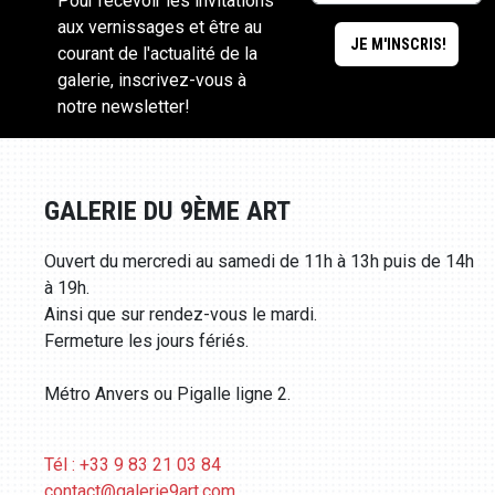
Pour recevoir les invitations
aux vernissages et être au
courant de l'actualité de la
galerie, inscrivez-vous à
notre newsletter!
GALERIE DU 9ÈME ART
Ouvert du mercredi au samedi de 11h à 13h puis de 14h
à 19h.
Ainsi que sur rendez-vous le mardi.
Fermeture les jours fériés.
Métro Anvers ou Pigalle ligne 2.
Tél : +33 9 83 21 03 84
contact@galerie9art.com