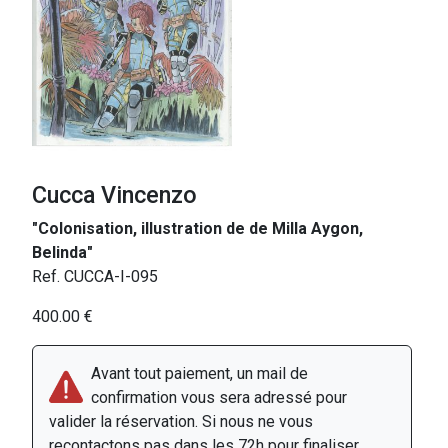
Cucca Vincenzo
"Colonisation, illustration de de Milla Aygon,
Belinda"
Ref. CUCCA-I-095
400.00 €
Avant tout paiement, un mail de
confirmation vous sera adressé pour
valider la réservation. Si nous ne vous
recontactons pas dans les 72h pour finaliser