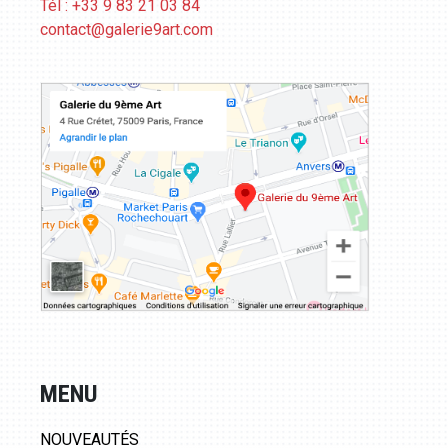
Tél : +33 9 83 21 03 84
contact@galerie9art.com
MENU
NOUVEAUTÉS