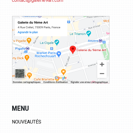
contact@galerie9art.com
MENU
NOUVEAUTÉS