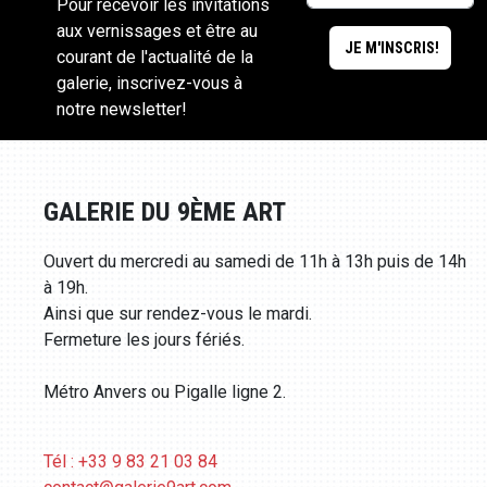
Pour recevoir les invitations
aux vernissages et être au
courant de l'actualité de la
galerie, inscrivez-vous à
notre newsletter!
GALERIE DU 9ÈME ART
Ouvert du mercredi au samedi de 11h à 13h puis de 14h
à 19h.
Ainsi que sur rendez-vous le mardi.
Fermeture les jours fériés.
Métro Anvers ou Pigalle ligne 2.
Tél : +33 9 83 21 03 84