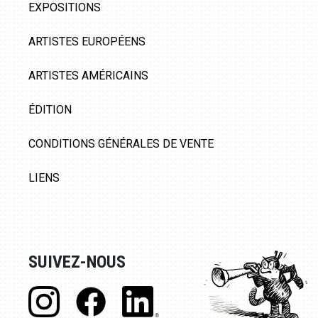
EXPOSITIONS
ARTISTES EUROPÉENS
ARTISTES AMÉRICAINS
ÉDITION
CONDITIONS GÉNÉRALES DE VENTE
LIENS
SUIVEZ-NOUS