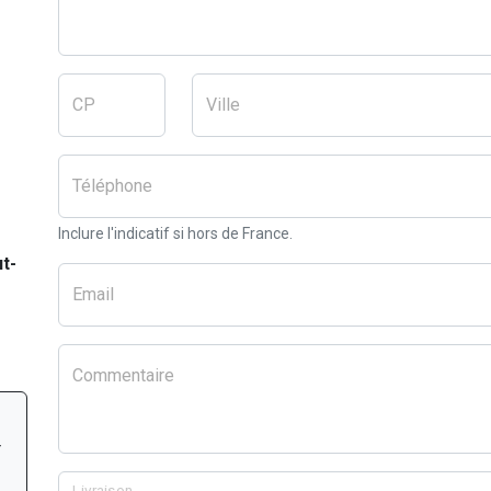
CP
Ville
Téléphone
Inclure l'indicatif si hors de France.
ut-
Email
Commentaire
r
Livraison