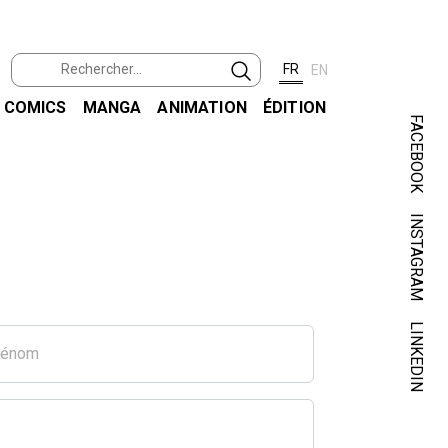
FR
EN
COMICS
MANGA
ANIMATION
ÉDITION
FACEBOOK
INSTAGRAM
LINKEDIN
rénom