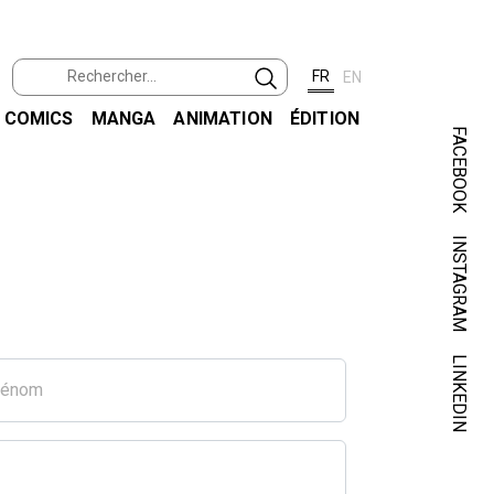
FR
EN
COMICS
MANGA
ANIMATION
ÉDITION
FACEBOOK
INSTAGRAM
LINKEDIN
rénom