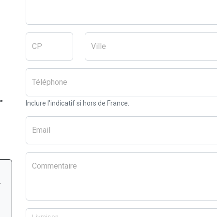
CP
Ville
Téléphone
"
Inclure l'indicatif si hors de France.
Email
Commentaire
r
Livraison