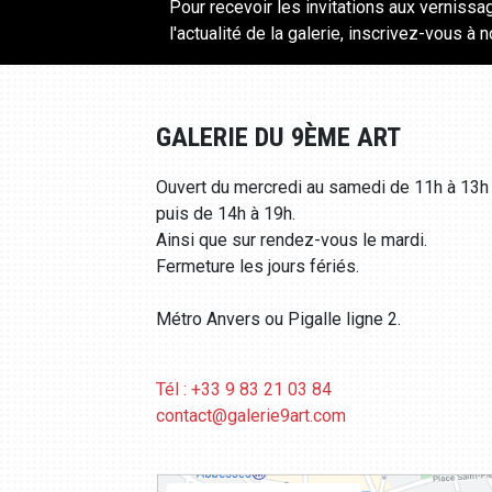
Pour recevoir les invitations aux vernissa
l'actualité de la galerie, inscrivez-vous à 
GALERIE DU 9ÈME ART
Ouvert du mercredi au samedi de 11h à 13h
puis de 14h à 19h.
Ainsi que sur rendez-vous le mardi.
Fermeture les jours fériés.
Métro Anvers ou Pigalle ligne 2.
Tél : +33 9 83 21 03 84
contact@galerie9art.com