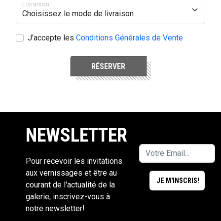
Livraison
J'accepte les
Conditions Générales de Vente
RÉSERVER
NEWSLETTER
Pour recevoir les invitations
aux vernissages et être au
courant de l'actualité de la
galerie, inscrivez-vous à
notre newsletter!