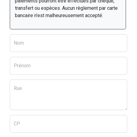
paiements pourront être effectués par chèque,
transfert ou espèces. Aucun règlement par carte
bancaire n'est malheureusement accepté.
Nom
Prénom
Rue
CP