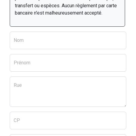
transfert ou espèces. Aucun règlement par carte
bancaire n'est malheureusement accepté.
Nom
Prénom
Rue
CP