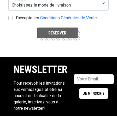
Livraison
J'accepte les
Conditions Générales de Vente
RÉSERVER
NEWSLETTER
Pour recevoir les invitations
aux vernissages et être au
courant de l'actualité de la
galerie, inscrivez-vous à
notre newsletter!