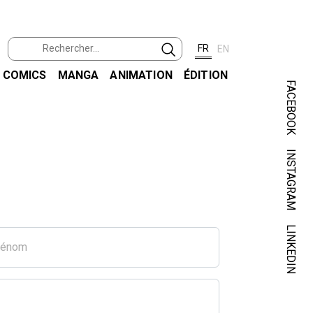
FR
EN
COMICS
MANGA
ANIMATION
ÉDITION
FACEBOOK
INSTAGRAM
LINKEDIN
rénom