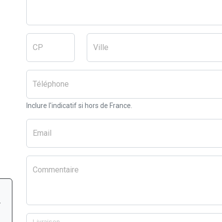
CP
Ville
Téléphone
Inclure l'indicatif si hors de France.
Email
Commentaire
r
Livraison