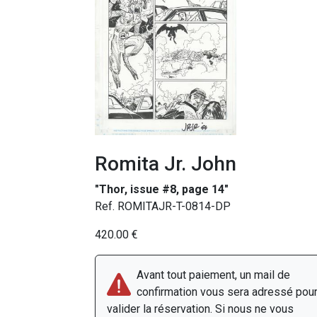
Romita Jr. John
"Thor, issue #8, page 14"
Ref. ROMITAJR-T-0814-DP
420.00 €
Avant tout paiement, un mail de
confirmation vous sera adressé pou
valider la réservation. Si nous ne vous