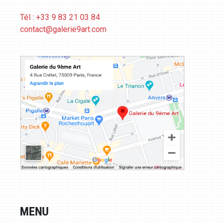
Tél : +33 9 83 21 03 84
contact@galerie9art.com
MENU