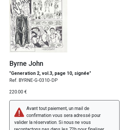
Byrne John
"Generation 2, vol.3, page 10, signée"
Ref. BYRNE-G-0310-DP
220.00 €
Avant tout paiement, un mail de
confirmation vous sera adressé pour
valider la réservation. Si nous ne vous
recontactons pas dans les 72h pour finaliser