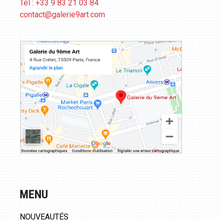
Tél : +33 9 83 21 03 84
contact@galerie9art.com
MENU
NOUVEAUTÉS