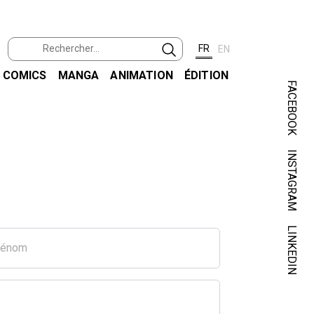
FR
EN
COMICS
MANGA
ANIMATION
ÉDITION
FACEBOOK
INSTAGRAM
LINKEDIN
rénom