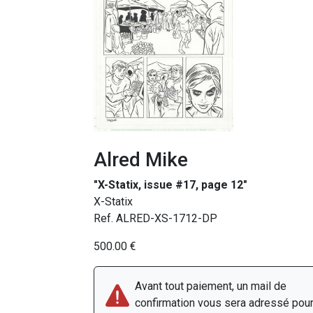
Alred Mike
"X-Statix, issue #17, page 12"
X-Statix
Ref. ALRED-XS-1712-DP
500.00 €
Avant tout paiement, un mail de
confirmation vous sera adressé pou