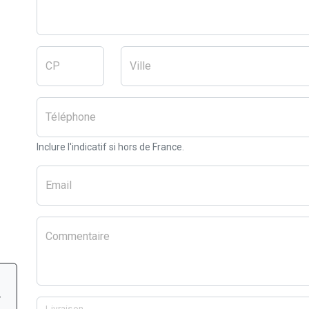
CP
Ville
Téléphone
Inclure l'indicatif si hors de France.
Email
Commentaire
r
Livraison