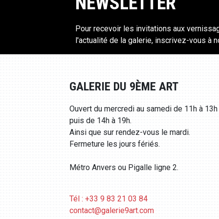
NEWSLETTER
Pour recevoir les invitations aux vernissa
l'actualité de la galerie, inscrivez-vous à 
GALERIE DU 9ÈME ART
Ouvert du mercredi au samedi de 11h à 13h
puis de 14h à 19h.
Ainsi que sur rendez-vous le mardi.
Fermeture les jours fériés.
Métro Anvers ou Pigalle ligne 2.
Tél : +33 9 83 21 03 84
contact@galerie9art.com