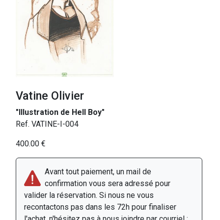
Vatine Olivier
"Illustration de Hell Boy"
Ref. VATINE-I-004
400.00 €
Avant tout paiement, un mail de
confirmation vous sera adressé pour
valider la réservation. Si nous ne vous
recontactons pas dans les 72h pour finaliser
l'achat, n'hésitez pas à nous joindre par courriel :