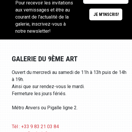
Pour recevoir les invitations
aux vernissages et être au
courant de l'actualité de la
galerie, inscrivez-vous à
notre newsletter!
GALERIE DU 9ÈME ART
Ouvert du mercredi au samedi de 11h à 13h puis de 14h
à 19h.
Ainsi que sur rendez-vous le mardi.
Fermeture les jours fériés.
Métro Anvers ou Pigalle ligne 2.
Tél : +33 9 83 21 03 84