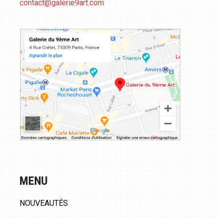
contact@galerie9art.com
MENU
NOUVEAUTÉS