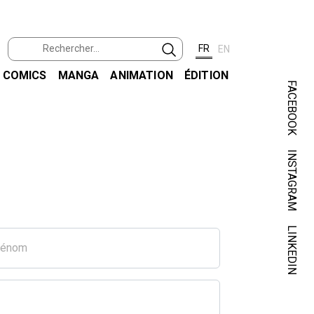
FR
EN
COMICS
MANGA
ANIMATION
ÉDITION
FACEBOOK
INSTAGRAM
LINKEDIN
rénom