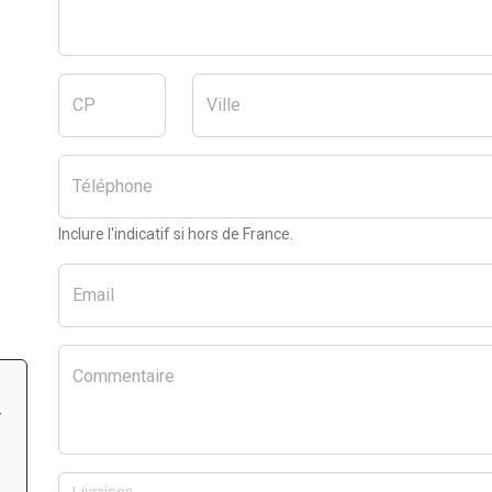
CP
Ville
Téléphone
Inclure l'indicatif si hors de France.
Email
Commentaire
r
Livraison