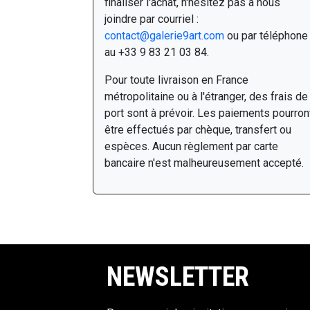
finaliser l'achat, n'hésitez pas à nous
joindre par courriel :
contact@galerie9art.com
ou par téléphone
au +33 9 83 21 03 84.
Pour toute livraison en France
métropolitaine ou à l'étranger, des frais de
port sont à prévoir. Les paiements pourron
être effectués par chèque, transfert ou
espèces. Aucun règlement par carte
bancaire n'est malheureusement accepté.
NEWSLETTER