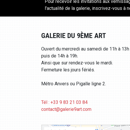
Pour recevoir les invitations aux vernissa
l'actualité de la galerie, inscrivez-vous à 
GALERIE DU 9ÈME ART
Ouvert du mercredi au samedi de 11h à 13h
puis de 14h à 19h.
Ainsi que sur rendez-vous le mardi.
Fermeture les jours fériés.
Métro Anvers ou Pigalle ligne 2.
Tél : +33 9 83 21 03 84
contact@galerie9art.com