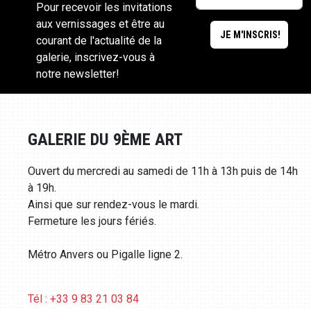
Pour recevoir les invitations
aux vernissages et être au
courant de l'actualité de la
galerie, inscrivez-vous à
notre newsletter!
GALERIE DU 9ÈME ART
Ouvert du mercredi au samedi de 11h à 13h puis de 14h
à 19h.
Ainsi que sur rendez-vous le mardi.
Fermeture les jours fériés.
Métro Anvers ou Pigalle ligne 2.
Tél : +33 9 83 21 03 84