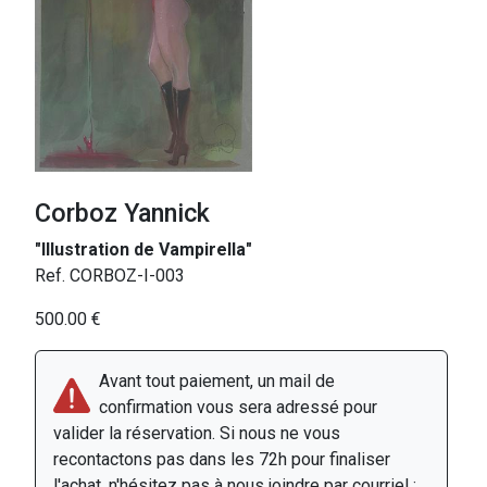
Corboz Yannick
"Illustration de Vampirella"
Ref. CORBOZ-I-003
500.00 €
Avant tout paiement, un mail de
confirmation vous sera adressé pour
valider la réservation. Si nous ne vous
recontactons pas dans les 72h pour finaliser
l'achat, n'hésitez pas à nous joindre par courriel :