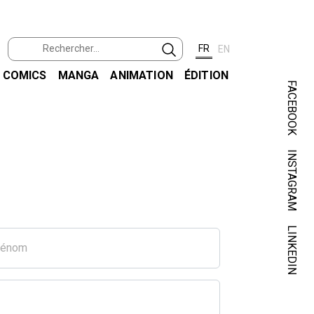
FR
EN
COMICS
MANGA
ANIMATION
ÉDITION
FACEBOOK
INSTAGRAM
LINKEDIN
rénom