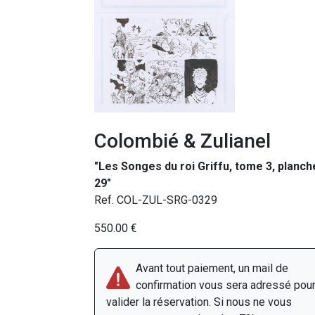
Colombié & Zulianel
"Les Songes du roi Griffu, tome 3, planch
29"
Ref. COL-ZUL-SRG-0329
550.00 €
Avant tout paiement, un mail de
confirmation vous sera adressé pou
valider la réservation. Si nous ne vous