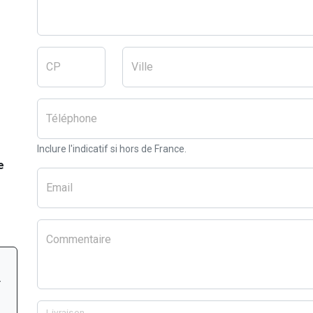
CP
Ville
Téléphone
Inclure l'indicatif si hors de France.
e
Email
Commentaire
r
Livraison