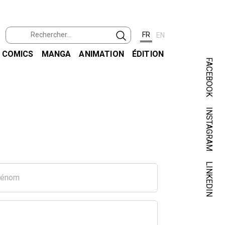
FR
EN
COMICS
MANGA
ANIMATION
ÉDITION
FACEBOOK
INSTAGRAM
LINKEDIN
rénom