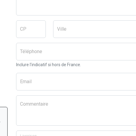
CP
Ville
Téléphone
Inclure l'indicatif si hors de France.
Email
Commentaire
r
Livraison