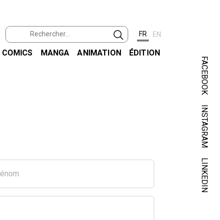
FR
EN
COMICS
MANGA
ANIMATION
ÉDITION
FACEBOOK
INSTAGRAM
LINKEDIN
rénom