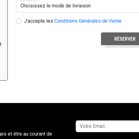
J'accepte les
Conditions Générales de Vente
RÉSERVER
t
ges et être au courant de