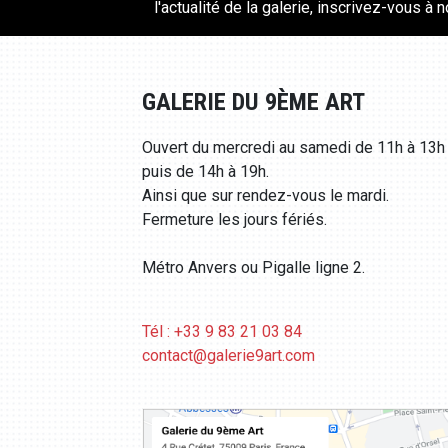
l'actualité de la galerie, inscrivez-vous à 
GALERIE DU 9ÈME ART
Ouvert du mercredi au samedi de 11h à 13h
puis de 14h à 19h.
Ainsi que sur rendez-vous le mardi.
Fermeture les jours fériés.
Métro Anvers ou Pigalle ligne 2.
Tél : +33 9 83 21 03 84
contact@galerie9art.com