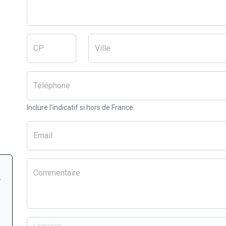
CP
Ville
Téléphone
Inclure l'indicatif si hors de France.
Email
Commentaire
r
Livraison