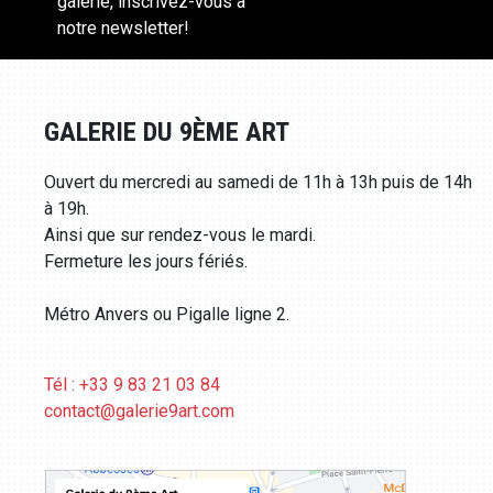
galerie, inscrivez-vous à
notre newsletter!
GALERIE DU 9ÈME ART
Ouvert du mercredi au samedi de 11h à 13h puis de 14h
à 19h.
Ainsi que sur rendez-vous le mardi.
Fermeture les jours fériés.
Métro Anvers ou Pigalle ligne 2.
Tél : +33 9 83 21 03 84
contact@galerie9art.com