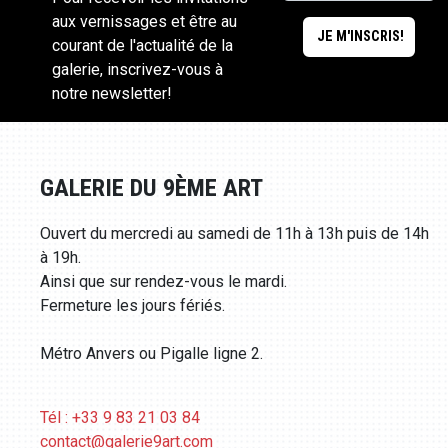
aux vernissages et être au
courant de l'actualité de la
galerie, inscrivez-vous à
notre newsletter!
GALERIE DU 9ÈME ART
Ouvert du mercredi au samedi de 11h à 13h puis de 14h
à 19h.
Ainsi que sur rendez-vous le mardi.
Fermeture les jours fériés.
Métro Anvers ou Pigalle ligne 2.
Tél : +33 9 83 21 03 84
contact@galerie9art.com