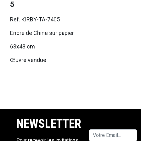
5
Ref. KIRBY-TA-7405
Encre de Chine sur papier
63x48 cm
Œuvre vendue
NEWSLETTER
Pour recevoir les invitations