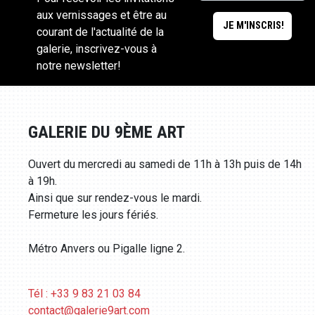
aux vernissages et être au
courant de l'actualité de la
galerie, inscrivez-vous à
notre newsletter!
GALERIE DU 9ÈME ART
Ouvert du mercredi au samedi de 11h à 13h puis de 14h
à 19h.
Ainsi que sur rendez-vous le mardi.
Fermeture les jours fériés.
Métro Anvers ou Pigalle ligne 2.
Tél : +33 9 83 21 03 84
contact@galerie9art.com