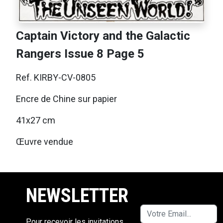
Captain Victory and the Galactic
Rangers Issue 8 Page 5
Ref. KIRBY-CV-0805
Encre de Chine sur papier
41x27 cm
Œuvre vendue
NEWSLETTER
Pour recevoir les invitations