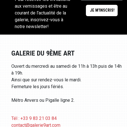
aux vernissages et être au
courant de l'actualité de la
galerie, inscrivez-vous à
notre newsletter!
GALERIE DU 9ÈME ART
Ouvert du mercredi au samedi de 11h à 13h puis de 14h
à 19h.
Ainsi que sur rendez-vous le mardi.
Fermeture les jours fériés.
Métro Anvers ou Pigalle ligne 2.
Tél : +33 9 83 21 03 84
contact@galerie9art.com