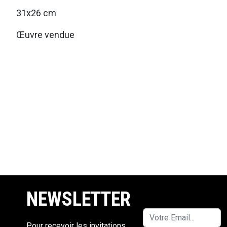
31x26 cm
Œuvre vendue
NEWSLETTER
Pour recevoir les invitations