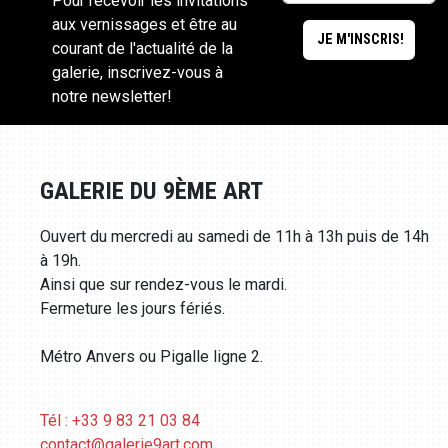
Pour recevoir les invitations
aux vernissages et être au
courant de l'actualité de la
galerie, inscrivez-vous à
notre newsletter!
GALERIE DU 9ÈME ART
Ouvert du mercredi au samedi de 11h à 13h puis de 14h
à 19h.
Ainsi que sur rendez-vous le mardi.
Fermeture les jours fériés.
Métro Anvers ou Pigalle ligne 2.
Tél : +33 9 83 21 03 84
contact@galerie9art.com