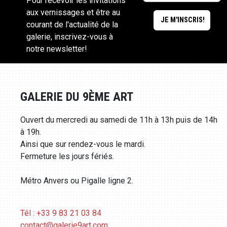
Pour recevoir les invitations
aux vernissages et être au
courant de l'actualité de la
galerie, inscrivez-vous à
notre newsletter!
GALERIE DU 9ÈME ART
Ouvert du mercredi au samedi de 11h à 13h puis de 14h
à 19h.
Ainsi que sur rendez-vous le mardi.
Fermeture les jours fériés.
Métro Anvers ou Pigalle ligne 2.
Tél : +33 9 83 21 03 84
contact@galerie9art.com