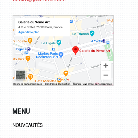
MENU
NOUVEAUTÉS