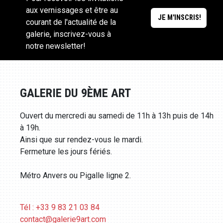
aux vernissages et être au
courant de l'actualité de la
galerie, inscrivez-vous à
notre newsletter!
GALERIE DU 9ÈME ART
Ouvert du mercredi au samedi de 11h à 13h puis de 14h
à 19h.
Ainsi que sur rendez-vous le mardi.
Fermeture les jours fériés.
Métro Anvers ou Pigalle ligne 2.
Tél : +33 9 83 21 03 84
contact@galerie9art.com