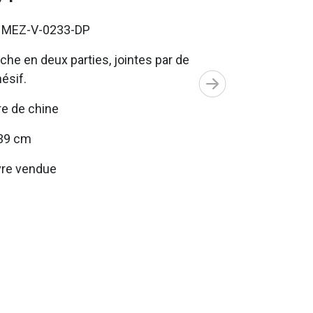
. MEZ-V-0233-DP
che en deux parties, jointes par de
hésif.
e de chine
39 cm
re vendue