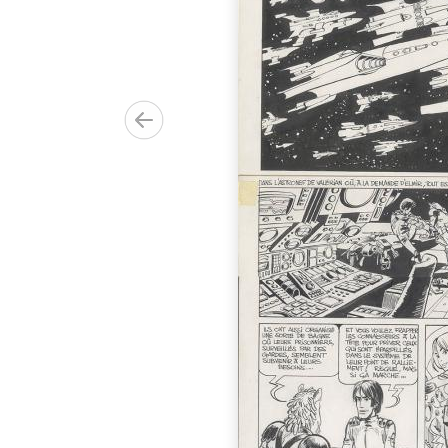
 par de