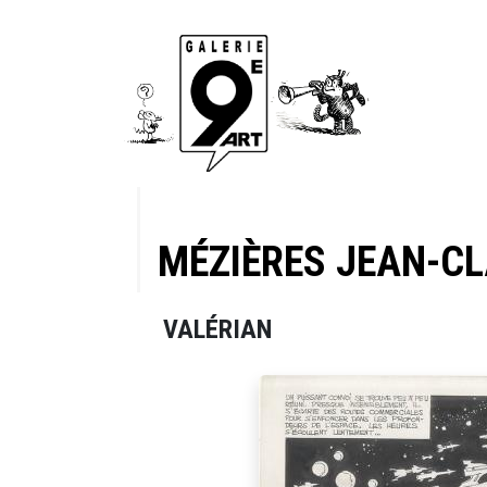
MÉZIÈRES JEAN-C
VALÉRIAN
ire des
 1, 1971